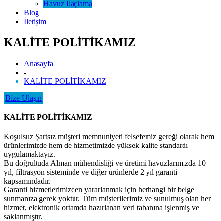
Havuz İlaçlama
Blog
İletişim
KALİTE POLİTİKAMIZ
Anasayfa
-
KALİTE POLİTİKAMIZ
Bize Ulaşın
KALİTE POLİTİKAMIZ
Koşulsuz Şartsız müşteri memnuniyeti felsefemiz gereği olarak hem
ürünlerimizde hem de hizmetimizde yüksek kalite standardı
uygulamaktayız.
Bu doğrultuda Alman mühendisliği ve üretimi havuzlarımızda 10
yıl, filtrasyon sisteminde ve diğer ürünlerde 2 yıl garanti
kapsamındadır.
Garanti hizmetlerimizden yararlanmak için herhangi bir belge
sunmanıza gerek yoktur. Tüm müşterilerimiz ve sunulmuş olan her
hizmet, elektronik ortamda hazırlanan veri tabanına işlenmiş ve
saklanmıştır.