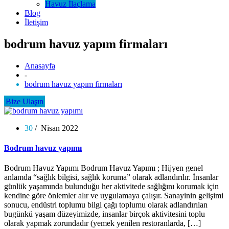
Havuz İlaçlama
Blog
İletişim
bodrum havuz yapım firmaları
Anasayfa
-
bodrum havuz yapım firmaları
Bize Ulaşın
30
/ Nisan 2022
Bodrum havuz yapımı
Bodrum Havuz Yapımı Bodrum Havuz Yapımı ; Hijyen genel
anlamda “sağlık bilgisi, sağlık koruma” olarak adlandırılır. İnsanlar
günlük yaşamında bulunduğu her aktivitede sağlığını korumak için
kendine göre önlemler alır ve uygulamaya çalışır. Sanayinin gelişimi
sonucu, endüstri toplumu bilgi çağı toplumu olarak adlandırılan
bugünkü yaşam düzeyimizde, insanlar birçok aktivitesini toplu
olarak yapmak zorundadır (yemek yenilen restoranlarda, […]