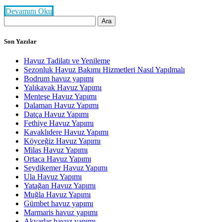
Devamını Oku
Arama:
Son Yazılar
Havuz Tadilatı ve Yenileme
Sezonluk Havuz Bakımı Hizmetleri Nasıl Yapılmalı
Bodrum havuz yapımı
Yalıkavak Havuz Yapımı
Menteşe Havuz Yapımı
Dalaman Havuz Yapımı
Datça Havuz Yapımı
Fethiye Havuz Yapımı
Kavaklıdere Havuz Yapımı
Köyceğiz Havuz Yapımı
Milas Havuz Yapımı
Ortaca Havuz Yapımı
Seydikemer Havuz Yapımı
Ula Havuz Yapımı
Yatağan Havuz Yapımı
Muğla Havuz Yapımı
Gümbet havuz yapımı
Marmaris havuz yapımı
Akyarlar havuz yapımı