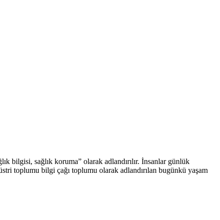
isi, sağlık koruma” olarak adlandırılır. İnsanlar günlük
üstri toplumu bilgi çağı toplumu olarak adlandırılan bugünkü yaşam