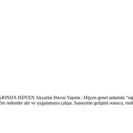
HİJYEN Akyarlar Havuz Yapımı ; Hijyen genel anlamda “sağlık bilg
re önlemler alır ve uygulamaya çalışır. Sanayinin gelişimi sonucu, end